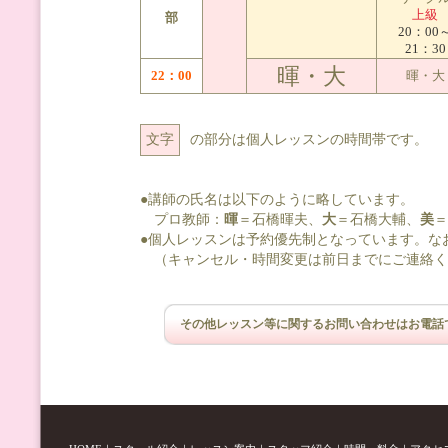
上級
部
20：00
21：30
暉・大
22：00
暉・大
文字
の部分は個人レッスンの時間帯です。
●講師の氏名は以下のように略しています。
プロ教師：
暉
＝石橋暉夫、
大
＝石橋大輔、
美
＝
●個人レッスンは予約優先制となっています。な
（キャンセル・時間変更は前日までにご連絡く
その他レッスン等に関するお問い合わせはお電話