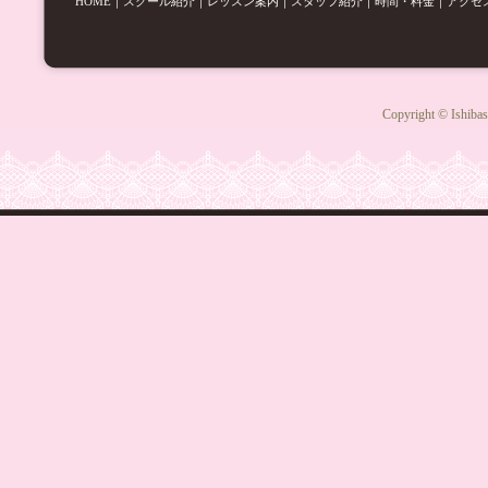
HOME
｜
スクール紹介
｜
レッスン案内
｜
スタッフ紹介
｜
時間・料金
｜
アクセ
Copyright © Ishibas