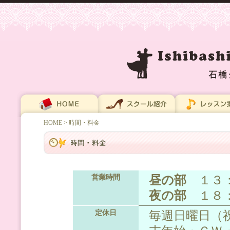
HOME
> 時間・料金
昼の部
１３：
営業時間
夜の部
１８：
毎週日曜日（
定休日