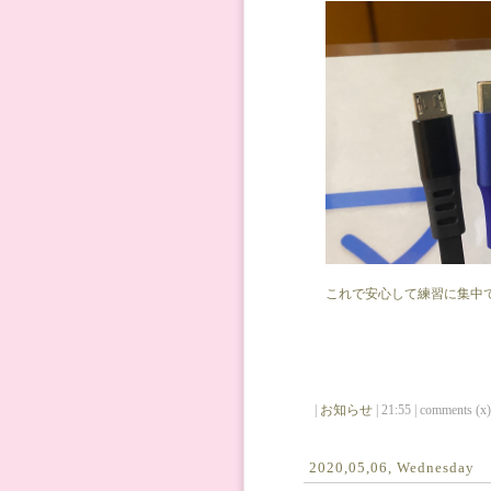
これで安心して練習に集中
|
お知らせ
| 21:55 | comments (x) 
2020,05,06, Wednesday