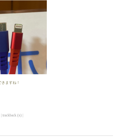
できますね！
| trackback (x) |