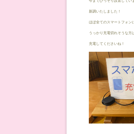
今までひっそり設置してい
新調いたしました！
ほぼ全てのスマートフォン
うっかり充電切れそうな方
充電してくださいね！