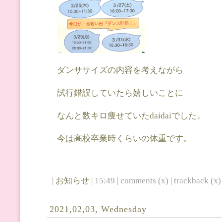
ダンササイズの内容を考えながら
試行錯誤していたら嬉しいことに
なんと数キロ痩せていたdaidaiでした。
今は高校卒業時くらいの体重です。
|
お知らせ
| 15:49 | comments (x) | trackback (x) 
2021,02,03, Wednesday