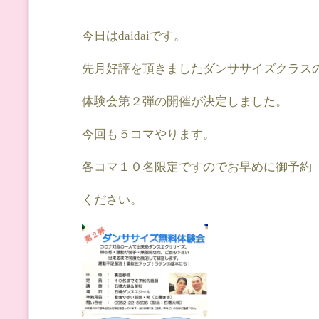
今日はdaidaiです。
先月好評を頂きましたダンササイズクラス
体験会第２弾の開催が決定しました。
今回も５コマやります。
各コマ１０名限定ですのでお早めに御予約
ください。