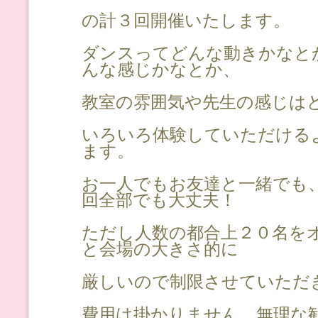
の計３回開催いたします。
ダンスってどんな動きかなと
んな感じかなとか、
教室の雰囲気や先生の感じは
いろいろ体験していただける
ます。
お一人でもお友達と一緒でも
回全部でも大丈夫！
ただし人数の都合上２０名を
と会場の大きさ的に
厳しいので制限させていただ
費用は掛かりません。無理な