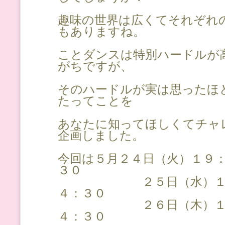
趣味の世界は広くてそれぞれ
もありますね。
ことダンスは特別ハードルが
がちですが、
そのハードルが実は思ったほ
たってことを
あなたに知ってほしくてチャ
企画しました。
今回は５月２４日（火）１９
３０
２５日（水）１３：
４：３０
２６日（木）１３：
４：３０