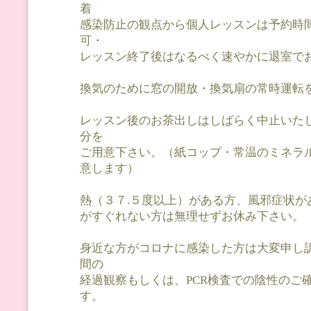
着
感染防止の観点から個人レッスンは予約時間
可・
レッスン終了後はなるべく速やかに退室で
換気のために窓の開放・換気扇の常時運転
レッスン後のお茶出しはしばらく中止いた
分を
ご用意下さい。（紙コップ・常温のミネラ
意します）
熱（３７.５度以上）がある方、風邪症状が
がすぐれない方は無理せずお休み下さい。
身近な方がコロナに感染した方は大変申し
間の
経過観察もしくは、PCR検査での陰性のご
す。