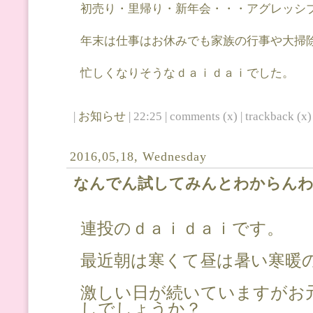
初売り・里帰り・新年会・・・アグレッシ
年末は仕事はお休みでも家族の行事や大掃
忙しくなりそうなｄａｉｄａｉでした。
|
お知らせ
| 22:25 | comments (x) | trackback (x) 
2016,05,18, Wednesday
なんでん試してみんとわからん
連投のｄａｉｄａｉです。
最近朝は寒くて昼は暑い寒暖
激しい日が続いていますがお
しでしょうか？