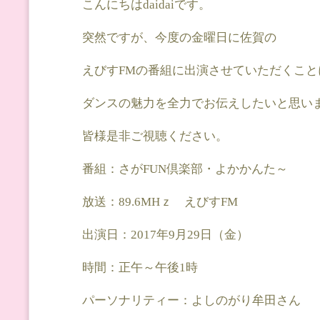
こんにちはdaidaiです。
突然ですが、今度の金曜日に佐賀の
えびすFMの番組に出演させていただくこと
ダンスの魅力を全力でお伝えしたいと思い
皆様是非ご視聴ください。
番組：さがFUN倶楽部・よかかんた～
放送：89.6MHｚ えびすFM
出演日：2017年9月29日（金）
時間：正午～午後1時
パーソナリティー：よしのがり牟田さん