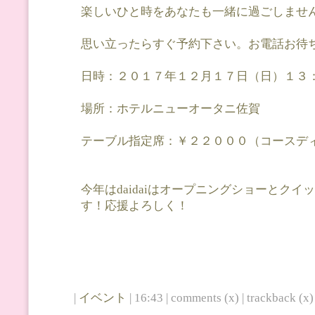
楽しいひと時をあなたも一緒に過ごしませ
思い立ったらすぐ予約下さい。お電話お待
日時：２０１７年１２月１７日（日）１３
場所：ホテルニューオータニ佐賀
テーブル指定席：￥２２０００（コースデ
今年はdaidaiはオープニングショーとク
す！応援よろしく！
|
イベント
| 16:43 | comments (x) | trackback (x) 