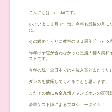
こんにちは！daidaiです。
いよいよ１２月ですね。今年も最後の月に
た。
その締めくくりに教室の３２周年ﾊﾟｰﾃｨｰ
昨年は予定が合わなかった三浦大輔＆美和
ストです。
今年の統一全日本では４位入賞とまたまた
ダンスを披露してくれることと思います。
またその他にも全九州チャンピオンの富田
豪華ゲスト陣によるプロショータイム！