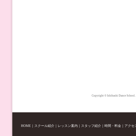
Copyright © Ishibashi Dance School.
HOME
｜
スクール紹介
｜
レッスン案内
｜
スタッフ紹介
｜
時間・料金
｜
アクセ