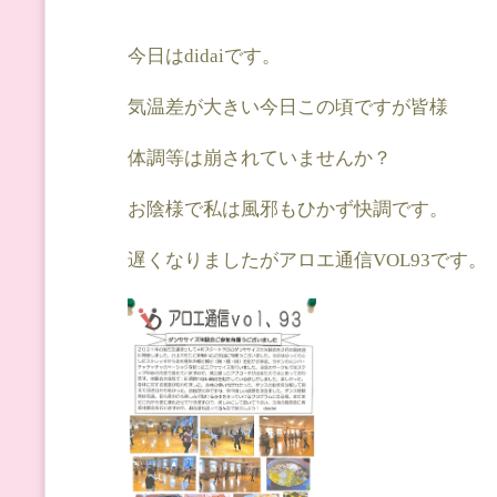
今日はdidaiです。
気温差が大きい今日この頃ですが皆様
体調等は崩されていませんか？
お陰様で私は風邪もひかず快調です。
遅くなりましたがアロエ通信VOL93です。