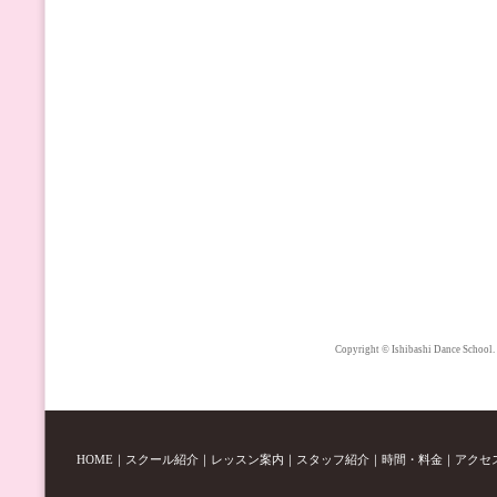
Copyright © Ishibashi Dance School.
HOME
｜
スクール紹介
｜
レッスン案内
｜
スタッフ紹介
｜
時間・料金
｜
アクセ