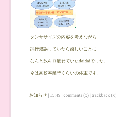
ダンササイズの内容を考えながら
試行錯誤していたら嬉しいことに
なんと数キロ痩せていたdaidaiでした。
今は高校卒業時くらいの体重です。
|
お知らせ
| 15:49 | comments (x) | trackback (x) 