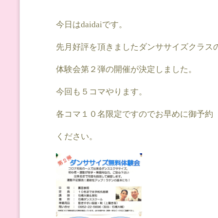
今日はdaidaiです。
先月好評を頂きましたダンササイズクラス
体験会第２弾の開催が決定しました。
今回も５コマやります。
各コマ１０名限定ですのでお早めに御予約
ください。