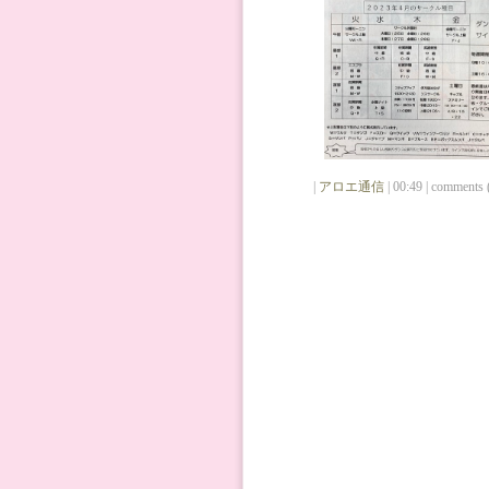
|
アロエ通信
| 00:49 | comments (