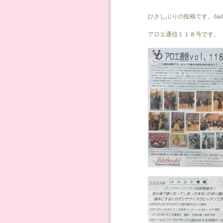
ひさしぶりの投稿です。daid
アロエ通信１１８号です。