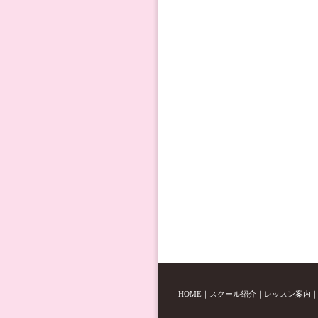
HOME
｜
スクール紹介
｜
レッスン案内