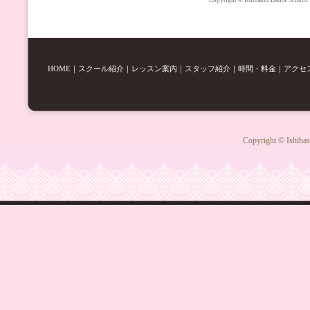
Copyright © Ishibashi Dance School.
HOME
｜
スクール紹介
｜
レッスン案内
｜
スタッフ紹介
｜
時間・料金
｜
アクセ
Copyright © Ishibas