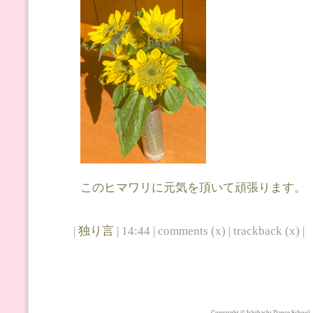
このヒマワリに元気を頂いて頑張ります。
|
独り言
| 14:44 | comments (x) | trackback (x) |