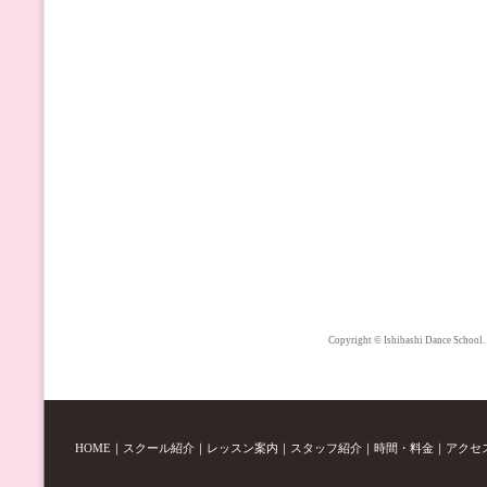
Copyright © Ishibashi Dance School.
HOME
｜
スクール紹介
｜
レッスン案内
｜
スタッフ紹介
｜
時間・料金
｜
アクセ