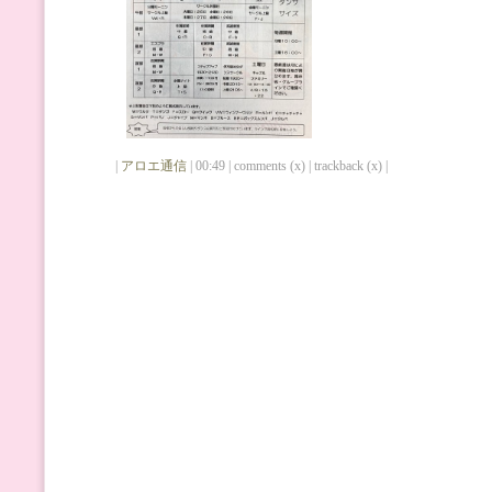
|
アロエ通信
| 00:49 | comments (x) | trackback (x) |